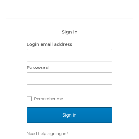
Sign in
Login email address
Password
Remember me
Need help signing in?