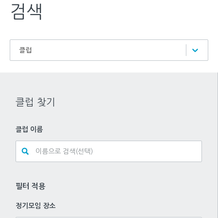
검색
클럽
클럽 찾기
클럽 이름
필터 적용
정기모임 장소